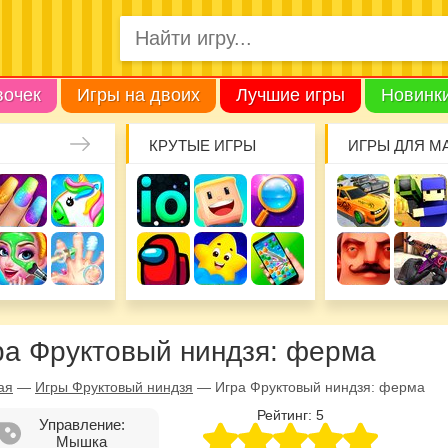
вочек
Игры на двоих
Лучшие игры
Новинк
КРУТЫЕ ИГРЫ
ИГРЫ ДЛЯ М
ра Фруктовый ниндзя: ферма
ая
—
Игры Фруктовый ниндзя
—
Игра Фруктовый ниндзя: ферма
Рейтинг:
5
Управление:
Мышка