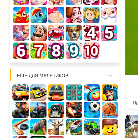
ЕЩЕ ДЛЯ МАЛЬЧИКОВ
П