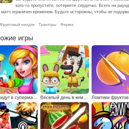
кого-то пропустите, потеряете сердечко. Всего на раунд
 матч ограничен временем. Будьте осторожны, чтобы не подорв
Фруктовый ниндзя
Тракторы
Ферма
ожие игры
Дети идут в супермаркет
Веселый день в кемпинге
Ломтики фруктов