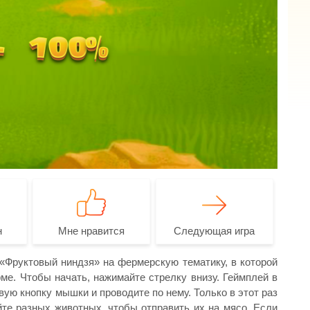
н
Мне нравится
Следующая игра
 «Фруктовый ниндзя» на фермерскую тематику, в которой
е. Чтобы начать, нажимайте стрелку внизу. Геймплей в
вую кнопку мышки и проводите по нему. Только в этот раз
йте разных животных, чтобы отправить их на мясо. Если