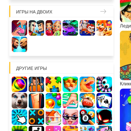
ИГРЫ НА ДВОИХ
Леди
ДРУГИЕ ИГРЫ
Клик