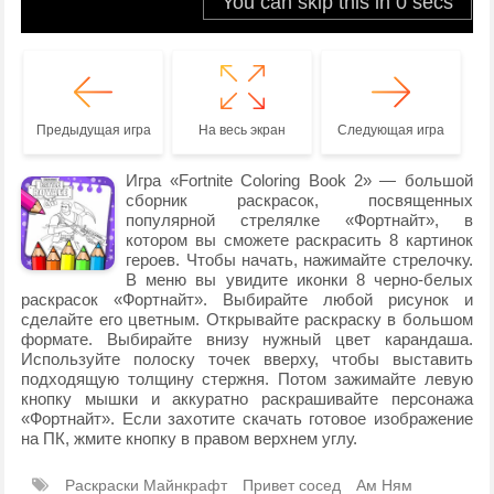
Предыдущая игра
На весь экран
Следующая игра
Игра «Fortnite Coloring Book 2» — большой
сборник раскрасок, посвященных
популярной стрелялке «Фортнайт», в
котором вы сможете раскрасить 8 картинок
героев. Чтобы начать, нажимайте стрелочку.
В меню вы увидите иконки 8 черно-белых
раскрасок «Фортнайт». Выбирайте любой рисунок и
сделайте его цветным. Открывайте раскраску в большом
формате. Выбирайте внизу нужный цвет карандаша.
Используйте полоску точек вверху, чтобы выставить
подходящую толщину стержня. Потом зажимайте левую
кнопку мышки и аккуратно раскрашивайте персонажа
«Фортнайт». Если захотите скачать готовое изображение
на ПК, жмите кнопку в правом верхнем углу.
Раскраски Майнкрафт
Привет сосед
Ам Ням