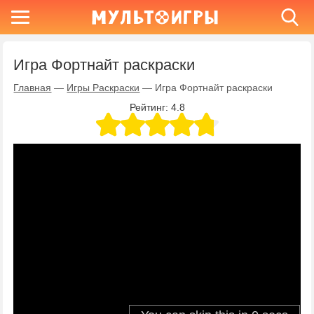
Игра Фортнайт раскраски
Главная
—
Игры Раскраски
—
Игра Фортнайт раскраски
Рейтинг:
4.8