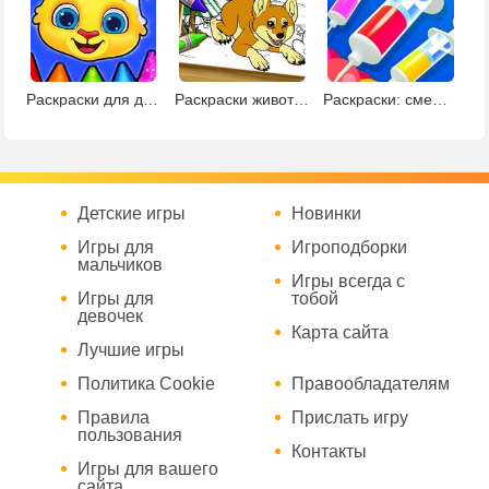
Раскраски для детей 2
Раскраски животных с креатором 2
Раскраски: смешай цвета
Детские игры
Новинки
Игры для
Игроподборки
мальчиков
Игры всегда с
Игры для
тобой
девочек
Карта сайта
Лучшие игры
Политика Cookie
Правообладателям
Правила
Прислать игру
пользования
Контакты
Игры для вашего
сайта