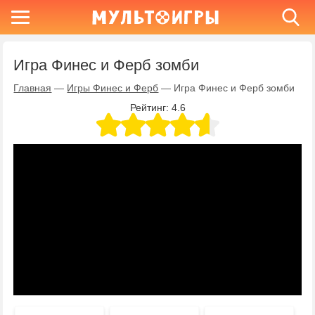
Игра Финес и Ферб зомби
Главная
—
Игры Финес и Ферб
—
Игра Финес и Ферб зомби
Рейтинг:
4.6