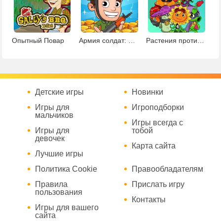
Опытный Повар
Армия солдат: мировая война
Растения против зомби: поиск звезд
Детские игры
Новинки
Игры для
Игроподборки
мальчиков
Игры всегда с
Игры для
тобой
девочек
Карта сайта
Лучшие игры
Политика Cookie
Правообладателям
Правила
Прислать игру
пользования
Контакты
Игры для вашего
сайта