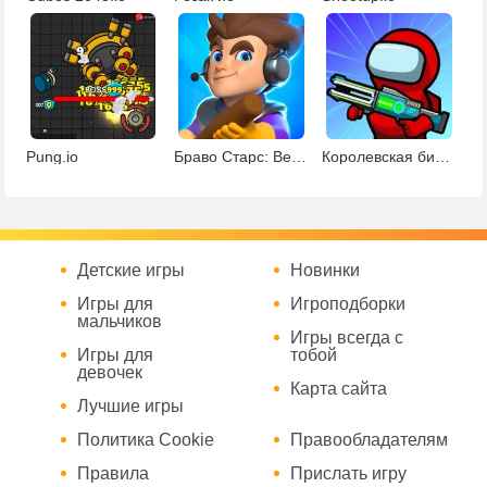
Pung.io
Браво Старс: Betrayal.io
Королевская битва Амонг Ас
Детские игры
Новинки
Игры для
Игроподборки
мальчиков
Игры всегда с
Игры для
тобой
девочек
Карта сайта
Лучшие игры
Политика Cookie
Правообладателям
Правила
Прислать игру