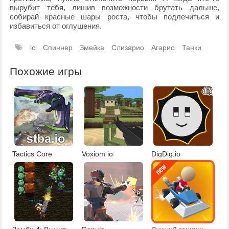
вырубит тебя, лишив возможности брутать дальше,
собирай красные шары роста, чтобы подлечиться и
избавиться от оглушения.
io
Спиннер
Змейка
Слизарио
Агарио
Танки
Похожие игры
Tactics Core
Voxiom io
DigDig.io