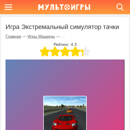
Игра Экстремальный симулятор тачки
Главная
—
Игры Машины
—
Игра Экстремальный симулятор та
Рейтинг:
4.3