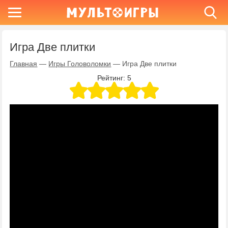
Игра Две плитки
Главная
—
Игры Головоломки
—
Игра Две плитки
Рейтинг:
5