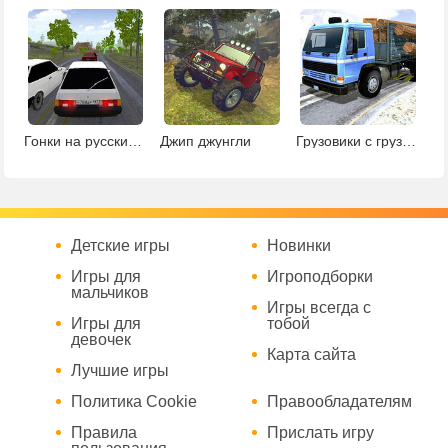
Гонки на русских машинах
Джип джунгли
Грузовики с грузом
Детские игры
Новинки
Игры для
Игроподборки
мальчиков
Игры всегда с
Игры для
тобой
девочек
Карта сайта
Лучшие игры
Политика Cookie
Правообладателям
Правила
Прислать игру