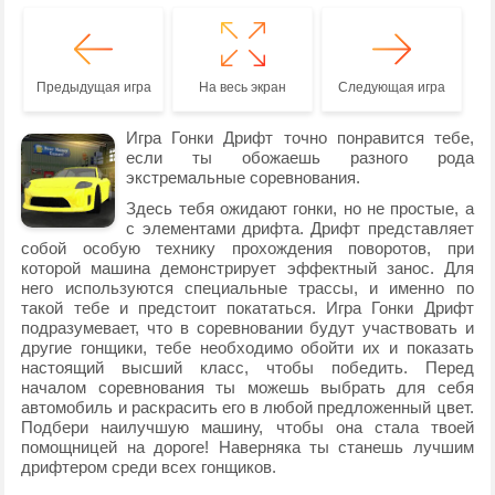
Предыдущая игра
На весь экран
Следующая игра
Игра Гонки Дрифт точно понравится тебе,
если ты обожаешь разного рода
экстремальные соревнования.
Здесь тебя ожидают гонки, но не простые, а
с элементами дрифта. Дрифт представляет
собой особую технику прохождения поворотов, при
которой машина демонстрирует эффектный занос. Для
него используются специальные трассы, и именно по
такой тебе и предстоит покататься. Игра Гонки Дрифт
подразумевает, что в соревновании будут участвовать и
другие гонщики, тебе необходимо обойти их и показать
настоящий высший класс, чтобы победить. Перед
началом соревнования ты можешь выбрать для себя
автомобиль и раскрасить его в любой предложенный цвет.
Подбери наилучшую машину, чтобы она стала твоей
помощницей на дороге! Наверняка ты станешь лучшим
дрифтером среди всех гонщиков.