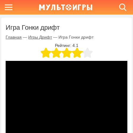
Игра Гонки дрифт
Главная
—
Игры Дрифт
—
Игра Гонки дрифт
Рейтинг:
4.1