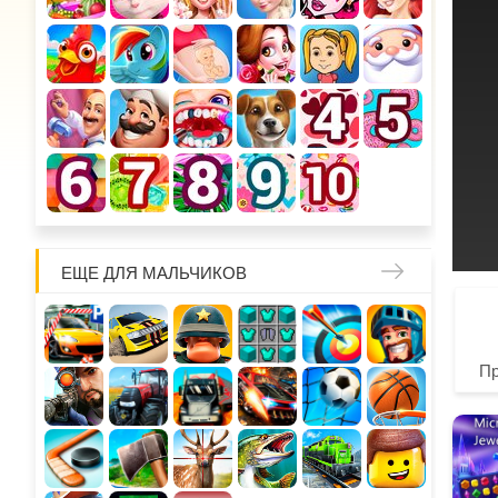
ЕЩЕ ДЛЯ МАЛЬЧИКОВ
П