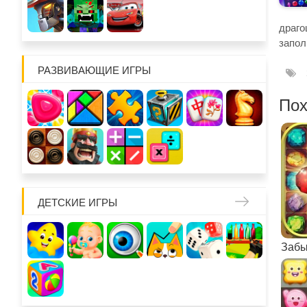
драг
запол
РАЗВИВАЮЩИЕ ИГРЫ
Пох
ДЕТСКИЕ ИГРЫ
Забы