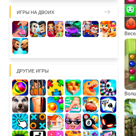
ИГРЫ НА ДВОИХ
Весе
ДРУГИЕ ИГРЫ
Волш