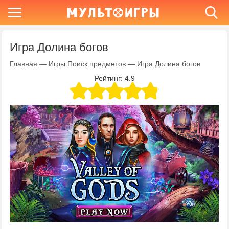
Игра Долина богов
Главная
—
Игры Поиск предметов
—
Игра Долина богов
Рейтинг:
4.9