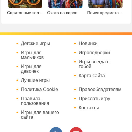
Спрятанные золотые монеты
Охота на воров
Поиск предметов в ботаническом саду
Детские игры
Новинки
Игры для
Игроподборки
мальчиков
Игры всегда с
Игры для
тобой
девочек
Карта сайта
Лучшие игры
Политика Cookie
Правообладателям
Правила
Прислать игру
пользования
Контакты
Игры для вашего
сайта