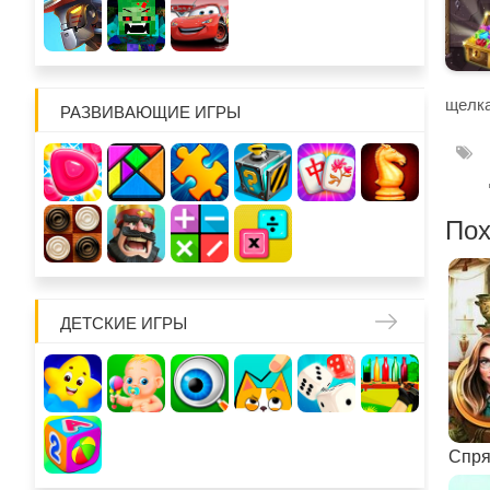
щелка
РАЗВИВАЮЩИЕ ИГРЫ
Пох
ДЕТСКИЕ ИГРЫ