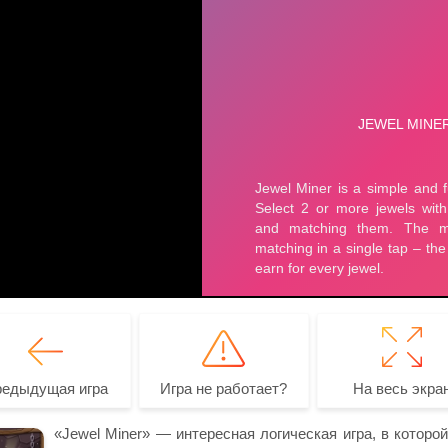
редыдущая игра
Игра не работает?
На весь экра
«Jewel Miner» — интересная логическая игра, в которо