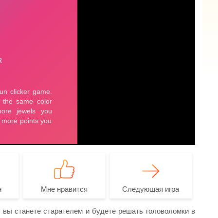
н
Мне нравится
Следующая игра
й вы станете старателем и будете решать головоломки в