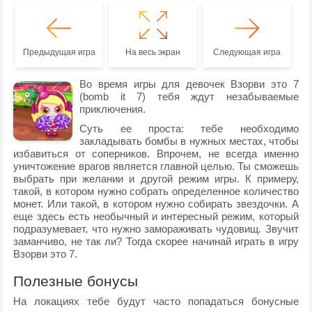
Предыдущая игра
На весь экран
Следующая игра
Во время игры для девочек Взорви это 7
(bomb it 7) тебя ждут незабываемые
приключения.
Суть ее проста: тебе необходимо
закладывать бомбы в нужных местах, чтобы
избавиться от соперников. Впрочем, не всегда именно
уничтожение врагов является главной целью. Ты сможешь
выбрать при желании и другой режим игры. К примеру,
такой, в котором нужно собрать определенное количество
монет. Или такой, в котором нужно собирать звездочки. А
еще здесь есть необычный и интересный режим, который
подразумевает, что нужно замораживать чудовищ. Звучит
заманчиво, не так ли? Тогда скорее начинай играть в игру
Взорви это 7.
Полезные бонусы
На локациях тебе будут часто попадаться бонусные