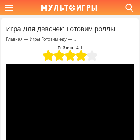
Игра Для девочек: Готовим роллы
Главная
—
Игры Готовим еду
—
Игра Для девочек: Готовим рол
Рейтинг:
4.1