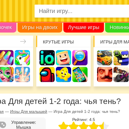
вочек
Игры на двоих
Лучшие игры
Новинк
КРУТЫЕ ИГРЫ
ИГРЫ ДЛЯ М
а Для детей 1-2 года: чья тень?
ая
—
Игры Для малышей
—
Игра Для детей 1-2 года: чья тень?
Рейтинг:
4.5
Управление:
Мышка