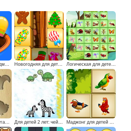
Рассортируй предметы
Новогодняя для детей 7 лет
Логическая для детей 6 лет
Для детей 2 лет: угадай объект по тени
Для детей 2 лет: чей малыш?
Маджонг для детей 7 лет