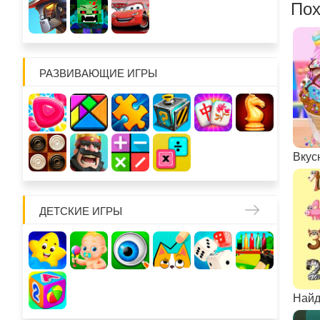
Пох
РАЗВИВАЮЩИЕ ИГРЫ
ДЕТСКИЕ ИГРЫ
Найд