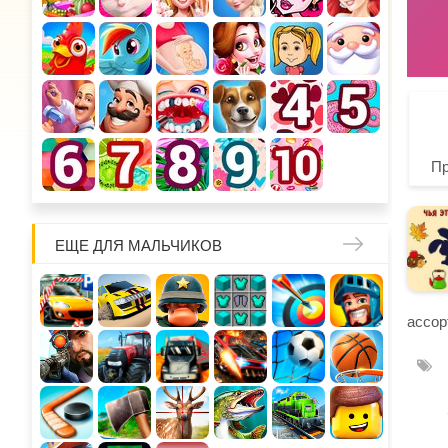
П
ЕЩЕ ДЛЯ МАЛЬЧИКОВ
ассор