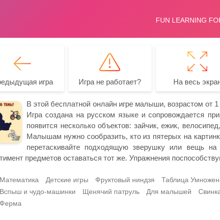
редыдущая игра
Игра не работает?
На весь экра
В этой бесплатной онлайн игре малыши, возрастом от 1 д
Игра создана на русском языке и сопровождается при
появится несколько объектов: зайчик, ежик, велосипед,
Малышам нужно сообразить, кто из пятерых на картинк
перетаскивайте подходящую зверушку или вещь на 
тимент предметов оставаться тот же. Упражнения поспособств
Математика
Детские игры
Фруктовый ниндзя
Таблица Умножен
Вспыш и чудо-машинки
Щенячий патруль
Для малышей
Свинк
Ферма