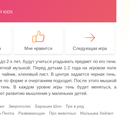
н
Мне нравится
Следующая игра
о 2-х лет, будут учиться угадывать предмет по его тени.
ятной музыкой. Перед детьми 1-2 года на игровом поле
 чайник, кленовый лист. В центре задается черная тень.
е по форме и очертаниям подходит. После этого мышкой
тень. В каждом уровне игры тень будет меняться, а
уют развитию мышления у маленьких детей.
ия
Зверополис
Барашек Шон
Три в ряд
а Пеппа
Развивающие
Про животных
Малышка Хейзел