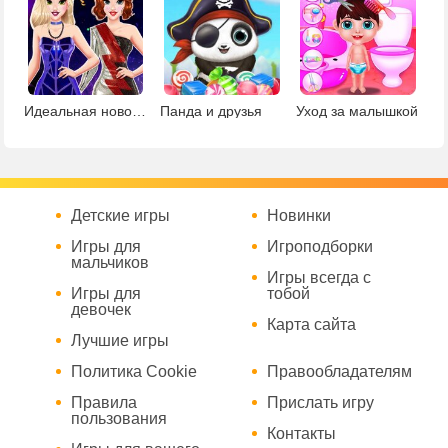
Идеальная новогодняя вечеринка
Панда и друзья
Уход за малышкой
Детские игры
Новинки
Игры для
Игроподборки
мальчиков
Игры всегда с
Игры для
тобой
девочек
Карта сайта
Лучшие игры
Политика Cookie
Правообладателям
Правила
Прислать игру
пользования
Контакты