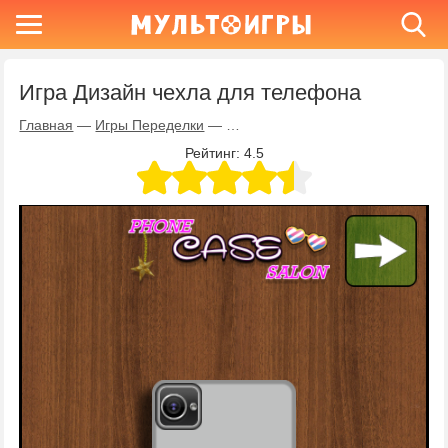
Игра Дизайн чехла для телефона
Главная
—
Игры Переделки
—
Игра Дизайн чехла для телефон
Рейтинг:
4.5