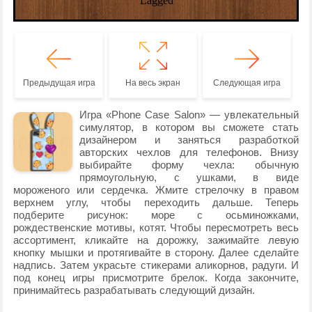
Предыдущая игра
На весь экран
Следующая игра
Игра «Phone Case Salon» — увлекательный
симулятор, в котором вы сможете стать
дизайнером и заняться разработкой
авторских чехлов для телефонов. Внизу
выбирайте форму чехла: обычную
прямоугольную, с ушками, в виде
мороженого или сердечка. Жмите стрелочку в правом
верхнем углу, чтобы переходить дальше. Теперь
подберите рисунок: море с осьминожками,
рождественские мотивы, котят. Чтобы пересмотреть весь
ассортимент, кликайте на дорожку, зажимайте левую
кнопку мышки и протягивайте в сторону. Далее сделайте
надпись. Затем украсьте стикерами аликорнов, радуги. И
под конец игры присмотрите брелок. Когда закончите,
принимайтесь разрабатывать следующий дизайн.