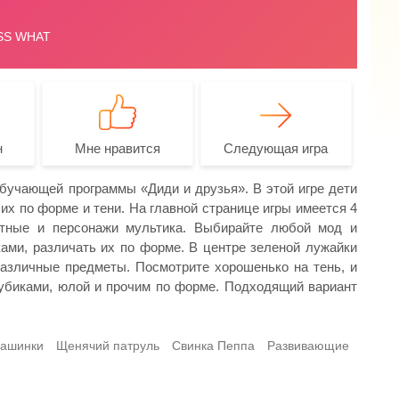
н
Мне нравится
Следующая игра
учающей программы «Диди и друзья». В этой игре дети
их по форме и тени. На главной странице игры имеется 4
отные и персонажи мультика. Выбирайте любой мод и
ами, различать их по форме. В центре зеленой лужайки
азличные предметы. Посмотрите хорошенько на тень, и
 кубиками, юлой и прочим по форме. Подходящий вариант
машинки
Щенячий патруль
Свинка Пеппа
Развивающие