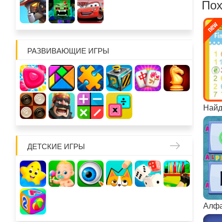
Пох
РАЗВИВАЮЩИЕ ИГРЫ
Найд
ДЕТСКИЕ ИГРЫ