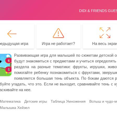
редыдущая игра
Игра не работает?
На весь экра
Развивающая игра для малышей по сюжетам детской об
будут знакомиться с предметами и учиться определять 
раздела на разные тематики: фрукты, игрушки, жив
помогайте ребенку познакомиться с фруктами, зверушк
появляется большая тень объекта. По бокам даются р
буйте угадать, что это. Если не выходит, сравнивайте тень с
аскивайте на нее.
Математика
Детские игры
Таблица Умножения
Вспыш и чудо-
Малышка Хейзел