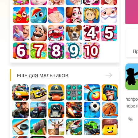
П
ЕЩЕ ДЛЯ МАЛЬЧИКОВ
попро
перет