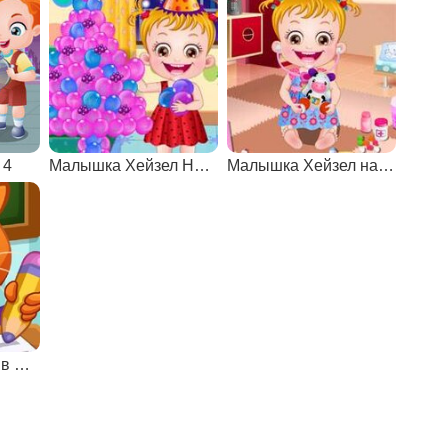
 4
Малышка Хейзел Новый Год
Малышка Хейзел на операции
Виртуальный кот в школе