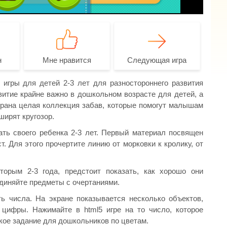
н
Мне нравится
Следующая игра
игры для детей 2-3 лет для разностороннего развития
итие крайне важно в дошкольном возрасте для детей, а
брана целая коллекция забав, которые помогут малышам
ширят кругозор.
ть своего ребенка 2-3 лет. Первый материал посвящен
т. Для этого прочертите линию от морковки к кролику, от
орым 2-3 года, предстоит показать, как хорошо они
единяйте предметы с очертаниями.
ь числа. На экране показывается несколько объектов,
 цифры. Нажимайте в html5 игре на то число, которое
кое задание для дошкольников по цветам.