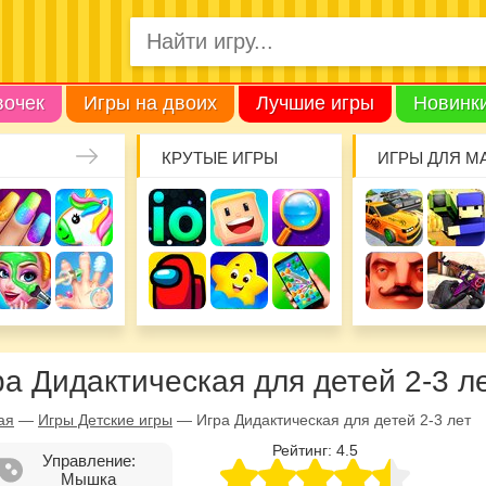
вочек
Игры на двоих
Лучшие игры
Новинк
КРУТЫЕ ИГРЫ
ИГРЫ ДЛЯ М
ра Дидактическая для детей 2-3 л
ая
—
Игры Детские игры
—
Игра Дидактическая для детей 2-3 лет
Рейтинг:
4.5
Управление:
Мышка