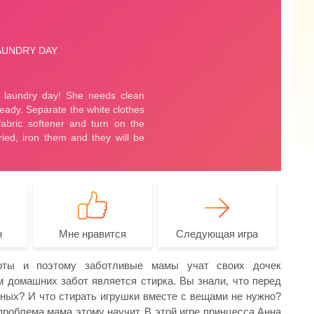
н
Мне нравится
Следующая игра
ты и поэтому заботливые мамы учат своих дочек
м домашних забот является стирка. Вы знали, что перед
ных? И что стирать игрушки вместе с вещами не нужно?
проблема мама этому научит. В этой игре принцесса Анна