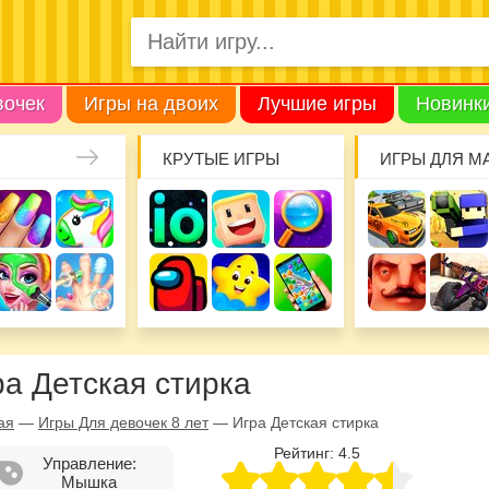
вочек
Игры на двоих
Лучшие игры
Новинк
КРУТЫЕ ИГРЫ
ИГРЫ ДЛЯ М
ра Детская стирка
ая
—
Игры Для девочек 8 лет
—
Игра Детская стирка
Рейтинг:
4.5
Управление:
Мышка