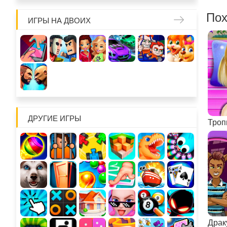
Пох
ИГРЫ НА ДВОИХ
ДРУГИЕ ИГРЫ