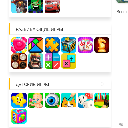
Вы ст
РАЗВИВАЮЩИЕ ИГРЫ
ДЕТСКИЕ ИГРЫ