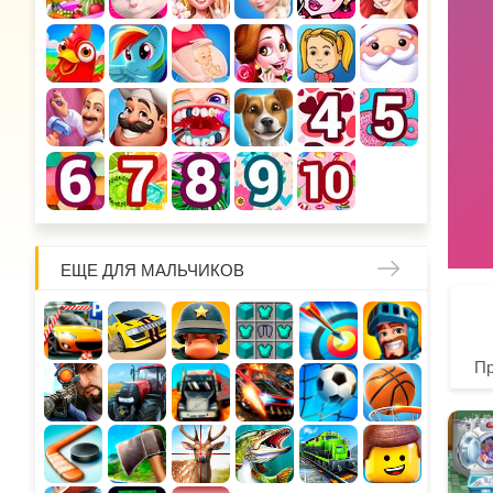
ЕЩЕ ДЛЯ МАЛЬЧИКОВ
П