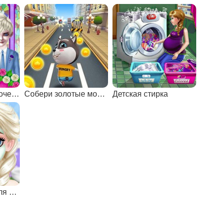
Свадьба для девочек 8 лет
Cобери золотые монетки
Детская стирка
Преображение для девочек 8 лет