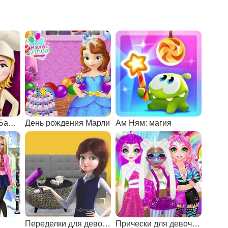
Готовим пиццу с Барби
День рождения Марли
Ам Ням: магия
Переделки для девочек 8 лет
Прически для девочек 8 лет