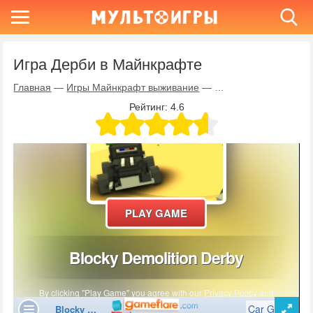
Игра Дерби в Майнкрафте
Главная
—
Игры Майнкрафт выживание
—
Игра Дерби в Майнк
Рейтинг:
4.6