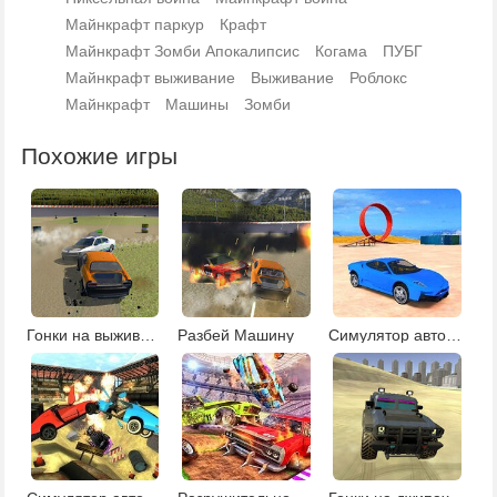
Майнкрафт паркур
Крафт
Майнкрафт Зомби Апокалипсис
Когама
ПУБГ
Майнкрафт выживание
Выживание
Роблокс
Майнкрафт
Машины
Зомби
Похожие игры
Гонки на выживание
Разбей Машину
Симулятор автомобиля