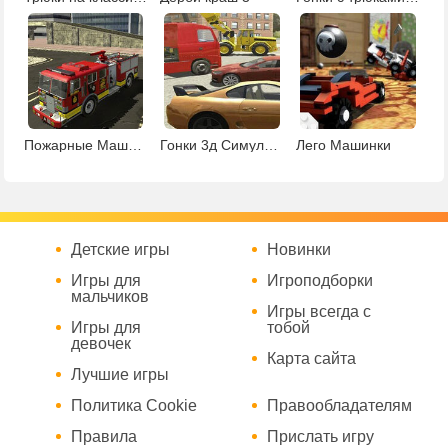
Пожарные Машины
Гонки 3д Симулятор Вождения
Лего Машинки
Детские игры
Новинки
Игры для
Игроподборки
мальчиков
Игры всегда с
Игры для
тобой
девочек
Карта сайта
Лучшие игры
Политика Cookie
Правообладателям
Правила
Прислать игру