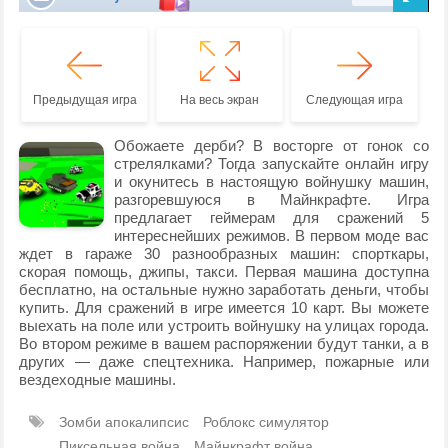
Предыдущая игра
На весь экран
Следующая игра
Обожаете дерби? В восторге от гонок со
стрелялками? Тогда запускайте онлайн игру
и окунитесь в настоящую войнушку машин,
разгоревшуюся в Майнкрафте. Игра
предлагает геймерам для сражений 5
интереснейших режимов. В первом моде вас
ждет в гараже 30 разнообразных машин: спорткары,
скорая помощь, джипы, такси. Первая машина доступна
бесплатно, на остальные нужно заработать деньги, чтобы
купить. Для сражений в игре имеется 10 карт. Вы можете
выехать на поле или устроить войнушку на улицах города.
Во втором режиме в вашем распоряжении будут танки, а в
других — даже спецтехника. Например, пожарные или
вездеходные машины.
Зомби апокалипсис
Роблокс симулятор
Пиксельная война
Майнкрафт война