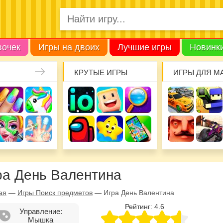
вочек
Игры на двоих
Лучшие игры
Новинк
КРУТЫЕ ИГРЫ
ИГРЫ ДЛЯ М
ра День Валентина
ая
—
Игры Поиск предметов
—
Игра День Валентина
Рейтинг:
4.6
Управление:
Мышка