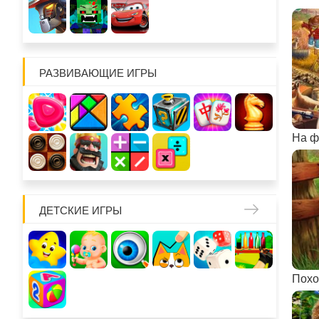
РАЗВИВАЮЩИЕ ИГРЫ
На ф
ДЕТСКИЕ ИГРЫ
Похо