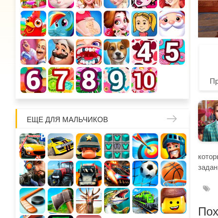
П
ЕЩЕ ДЛЯ МАЛЬЧИКОВ
котор
задан
Пох