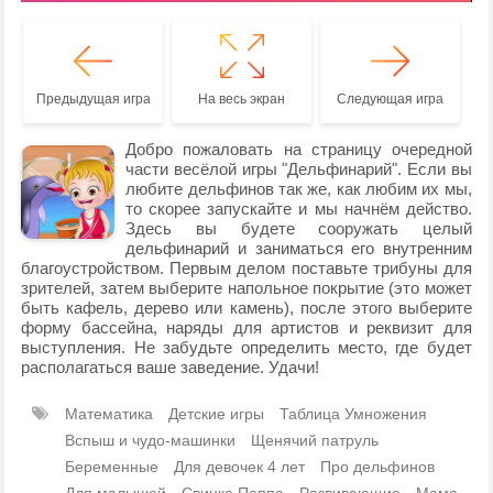
Предыдущая игра
На весь экран
Следующая игра
Добро пожаловать на страницу очередной
части весёлой игры "Дельфинарий". Если вы
любите дельфинов так же, как любим их мы,
то скорее запускайте и мы начнём действо.
Здесь вы будете сооружать целый
дельфинарий и заниматься его внутренним
благоустройством. Первым делом поставьте трибуны для
зрителей, затем выберите напольное покрытие (это может
быть кафель, дерево или камень), после этого выберите
форму бассейна, наряды для артистов и реквизит для
выступления. Не забудьте определить место, где будет
располагаться ваше заведение. Удачи!
Математика
Детские игры
Таблица Умножения
Вспыш и чудо-машинки
Щенячий патруль
Беременные
Для девочек 4 лет
Про дельфинов