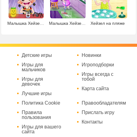
Малышка Хейзел: рукоделие на Хэллоуин
Малышка Хейзел: Уборка
Хейзел на пляже
Детские игры
Новинки
Игры для
Игроподборки
мальчиков
Игры всегда с
Игры для
тобой
девочек
Карта сайта
Лучшие игры
Политика Cookie
Правообладателям
Правила
Прислать игру
пользования
Контакты
Игры для вашего
сайта