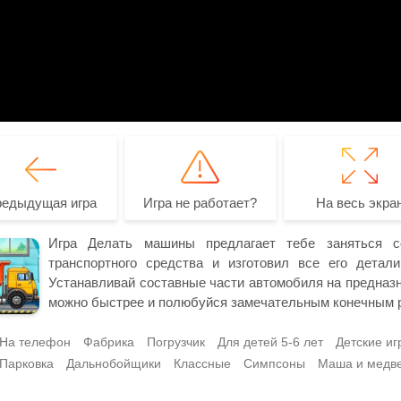
редыдущая игра
Игра не работает?
На весь экра
Игра Делать машины предлагает тебе заняться с
транспортного средства и изготовил все его детал
Устанавливай составные части автомобиля на предназн
можно быстрее и полюбуйся замечательным конечным 
На телефон
Фабрика
Погрузчик
Для детей 5-6 лет
Детские иг
Парковка
Дальнобойщики
Классные
Симпсоны
Маша и медв