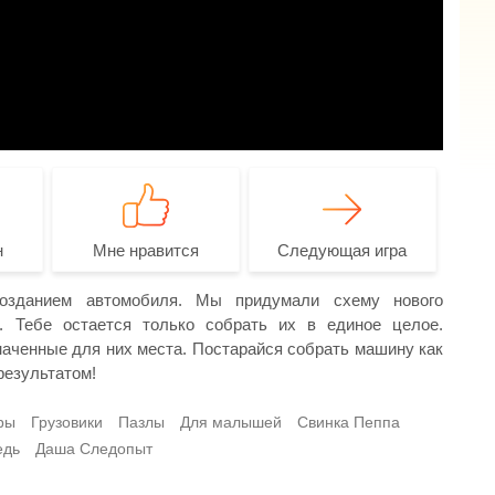
н
Мне нравится
Следующая игра
озданием автомобиля. Мы придумали схему нового
и. Тебе остается только собрать их в единое целое.
аченные для них места. Постарайся собрать машину как
результатом!
ры
Грузовики
Пазлы
Для малышей
Свинка Пеппа
едь
Даша Следопыт