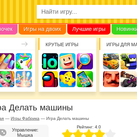
вочек
Игры на двоих
Лучшие игры
Новинк
КРУТЫЕ ИГРЫ
ИГРЫ ДЛЯ М
ра Делать машины
ая
—
Игры Фабрика
—
Игра Делать машины
Рейтинг:
4.0
Управление:
Мышка