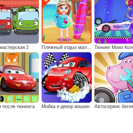
мастерская 2
Пляжный отдых малышки Тейлор
Тюнинг Моих Кол
и после тюнинга
Мойка и декор машин
Автосервис беге