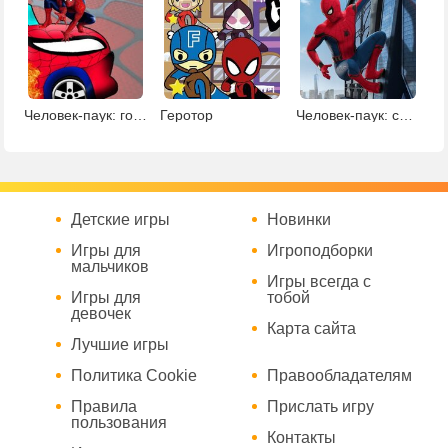
Человек-паук: гонка по холмам
Геротор
Человек-паук: сборник пазлов
Детские игры
Новинки
Игры для
Игроподборки
мальчиков
Игры всегда с
Игры для
тобой
девочек
Карта сайта
Лучшие игры
Политика Cookie
Правообладателям
Правила
Прислать игру
пользования
Контакты