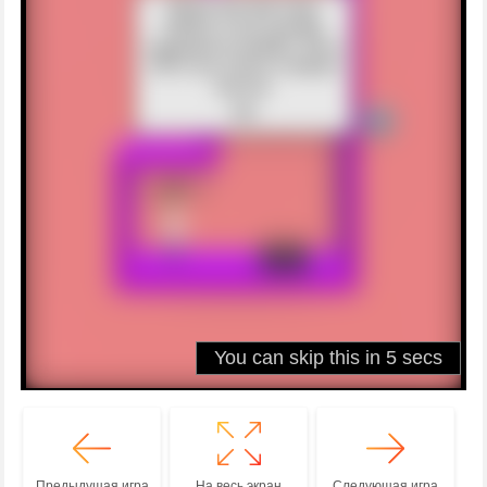
Предыдущая игра
На весь экран
Следующая игра