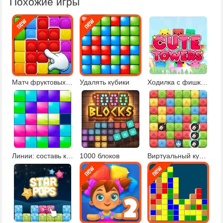
Похожие игры
Матч фруктовых кубиков
Удалять кубики
Ходилка с фишками и кубиком
Линии: составь кубики в ряд
1000 блоков
Виртуальный кубик Рубика играть