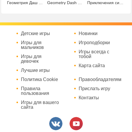
Геометрия Даш Лайт
Geometry Dash World
Приключения синего кубика
Детские игры
Новинки
Игры для
Игроподборки
мальчиков
Игры всегда с
Игры для
тобой
девочек
Карта сайта
Лучшие игры
Политика Cookie
Правообладателям
Правила
Прислать игру
пользования
Контакты
Игры для вашего
сайта