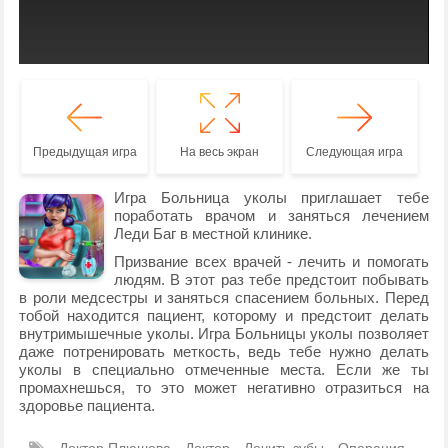
Предыдущая игра
На весь экран
Следующая игра
Игра Больница уколы приглашает тебе
поработать врачом и заняться лечением
Леди Баг в местной клинике.
Призвание всех врачей - лечить и помогать
людям. В этот раз тебе предстоит побывать
в роли медсестры и заняться спасением больных. Перед
тобой находится пациент, которому и предстоит делать
внутримышечные уколы. Игра Больницы уколы позволяет
даже потренировать меткость, ведь тебе нужно делать
уколы в специально отмеченные места. Если же ты
промахнешься, то это может негативно отразиться на
здоровье пациента.
Доктор Плюшева
Доктор
Лечить зубы
Операция