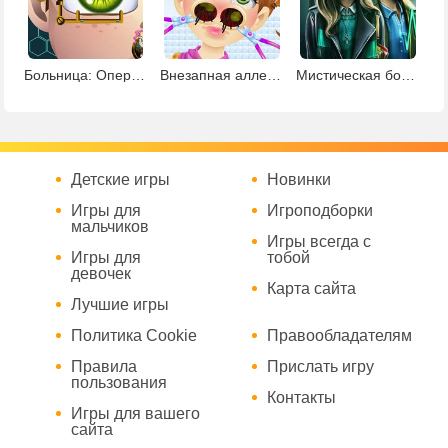
Больница: Операция на глаз
Внезапная аллергия
Мистическая больница
Детские игры
Новинки
Игры для
Игроподборки
мальчиков
Игры всегда с
Игры для
тобой
девочек
Карта сайта
Лучшие игры
Политика Cookie
Правообладателям
Правила
Прислать игру
пользования
Контакты
Игры для вашего
сайта