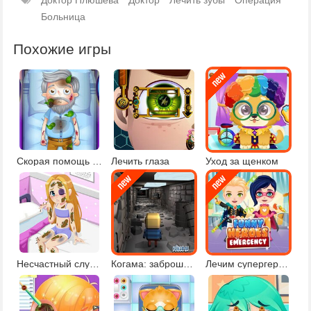
Больница
Похожие игры
Скорая помощь пострадавшим
Лечить глаза
Уход за щенком
Несчастный случай
Когама: заброшенная больница
Лечим супергероев