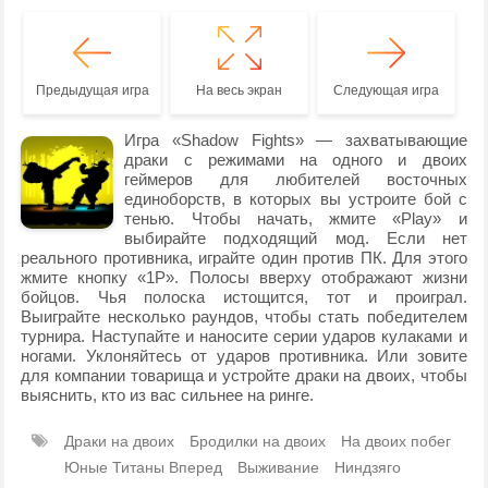
Предыдущая игра
На весь экран
Следующая игра
Игра «Shadow Fights» — захватывающие
драки с режимами на одного и двоих
геймеров для любителей восточных
единоборств, в которых вы устроите бой с
тенью. Чтобы начать, жмите «Play» и
выбирайте подходящий мод. Если нет
реального противника, играйте один против ПК. Для этого
жмите кнопку «1P». Полосы вверху отображают жизни
бойцов. Чья полоска истощится, тот и проиграл.
Выиграйте несколько раундов, чтобы стать победителем
турнира. Наступайте и наносите серии ударов кулаками и
ногами. Уклоняйтесь от ударов противника. Или зовите
для компании товарища и устройте драки на двоих, чтобы
выяснить, кто из вас сильнее на ринге.
Драки на двоих
Бродилки на двоих
На двоих побег
Юные Титаны Вперед
Выживание
Ниндзяго