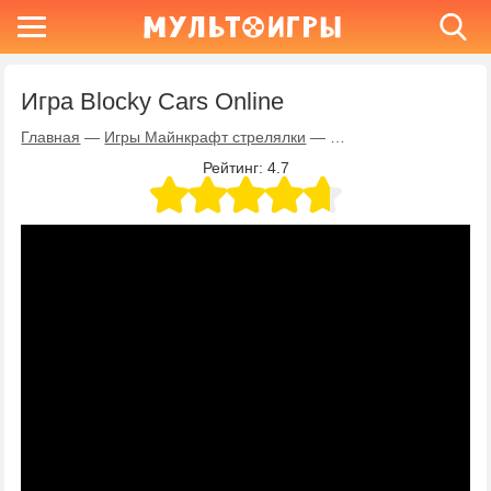
Игра Blocky Cars Online
Главная
—
Игры Майнкрафт стрелялки
—
Игра Blocky Cars Onli
Рейтинг:
4.7