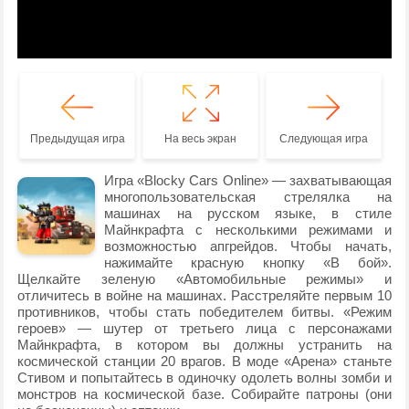
Предыдущая игра
На весь экран
Следующая игра
Игра «Blocky Cars Online» — захватывающая
многопользовательская стрелялка на
машинах на русском языке, в стиле
Майнкрафта с несколькими режимами и
возможностью апгрейдов. Чтобы начать,
нажимайте красную кнопку «В бой».
Щелкайте зеленую «Автомобильные режимы» и
отличитесь в войне на машинах. Расстреляйте первым 10
противников, чтобы стать победителем битвы. «Режим
героев» — шутер от третьего лица с персонажами
Майнкрафта, в котором вы должны устранить на
космической станции 20 врагов. В моде «Арена» станьте
Стивом и попытайтесь в одиночку одолеть волны зомби и
монстров на космической базе. Собирайте патроны (они