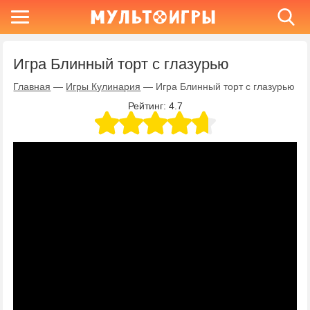
Игра Блинный торт с глазурью
Главная
—
Игры Кулинария
—
Игра Блинный торт с глазурью
Рейтинг:
4.7