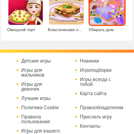
Овощной торт
Классическая лазанья
Убирать дом
Детские игры
Новинки
Игры для
Игроподборки
мальчиков
Игры всегда с
Игры для
тобой
девочек
Карта сайта
Лучшие игры
Политика Cookie
Правообладателям
Правила
Прислать игру
пользования
Контакты
Игры для вашего