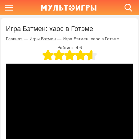
Игра Бэтмен: хаос в Готэме
Главная
—
Игры Бэтмен
—
Игра Бэтмен: хаос в Готэме
Рейтинг:
4.6