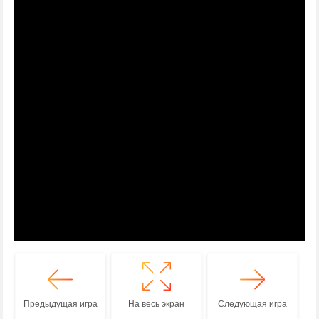
Предыдущая игра
На весь экран
Следующая игра