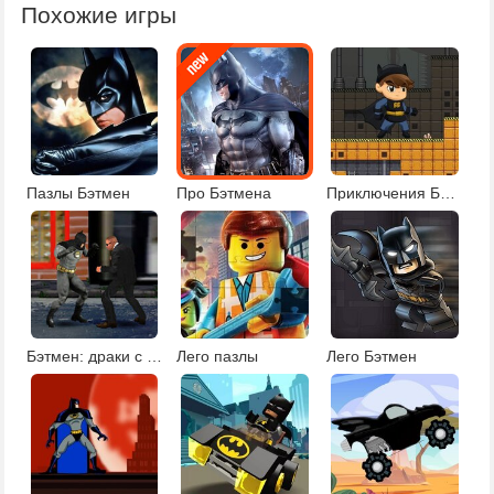
Похожие игры
Пазлы Бэтмен
Про Бэтмена
Приключения Бэтбоя
Бэтмен: драки с бандитами
Лего пазлы
Лего Бэтмен