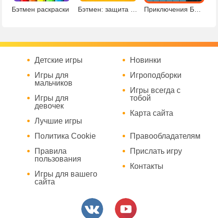
Бэтмен раскраски
Бэтмен: защита города
Приключения Бэтбоя 2
Детские игры
Новинки
Игры для
Игроподборки
мальчиков
Игры всегда с
Игры для
тобой
девочек
Карта сайта
Лучшие игры
Политика Cookie
Правообладателям
Правила
Прислать игру
пользования
Контакты
Игры для вашего
сайта