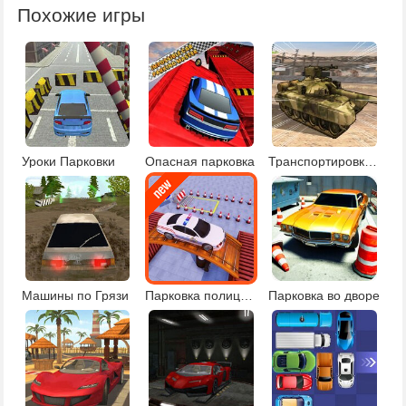
Похожие игры
Уроки Парковки
Опасная парковка
Транспортировка военной техники
Машины по Грязи
Парковка полицейского суперкара
Парковка во дворе