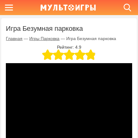
Игра Безумная парковка
Главная
—
Игры Парковка
—
Игра Безумная парковка
Рейтинг:
4.9