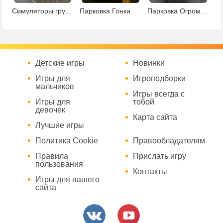
Симуляторы грузовиков
Парковка Гонки
Парковка Огромного Тягача
Детские игры
Новинки
Игры для
Игроподборки
мальчиков
Игры всегда с
Игры для
тобой
девочек
Карта сайта
Лучшие игры
Политика Cookie
Правообладателям
Правила
Прислать игру
пользования
Контакты
Игры для вашего
сайта