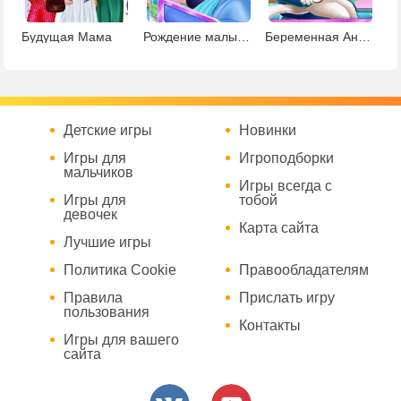
Будущая Мама
Рождение малыша
Беременная Анжела на приеме у врача
Детские игры
Новинки
Игры для
Игроподборки
мальчиков
Игры всегда с
Игры для
тобой
девочек
Карта сайта
Лучшие игры
Политика Cookie
Правообладателям
Правила
Прислать игру
пользования
Контакты
Игры для вашего
сайта