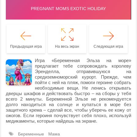
Предыдущая игра
На весь экран
Следующая игра
Игра «Беременная Эльза на море»
предлагает тебе сопровождать королеву
Эренделла, отправившуюся на
средиземноморский курорт. Прежде, чем
пойти с ней на пляж, помоги героине собрать
необходимые вещи. Не ленись открывать
дверцы шкафов и действовать быстро – на сборы у тебя
всего 2 минуты. Беременной Эльзе не рекомендуется
долго находиться на солнце и купаться в море без
защитного крема – сделай все, чтобы уберечь ее кожу от
ожогов. Если героиня почувствует себя плохо, используй
медикаменты, которые найдешь на экране.
Беременные
Мама