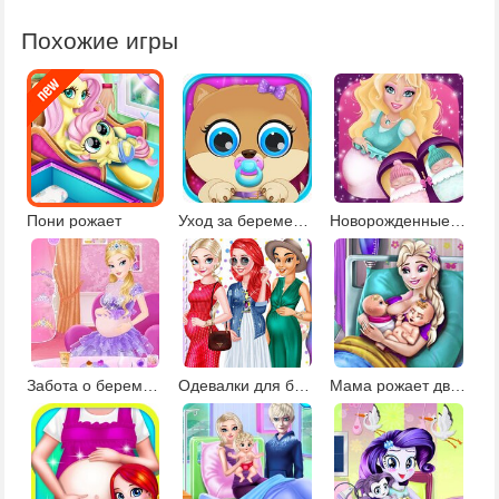
Похожие игры
Пони рожает
Уход за беременной собакой и щенком
Новорожденные близнецы
Забота о беременной принцессе
Одевалки для беременных девочек
Мама рожает двойню