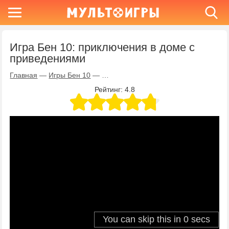
Игра Бен 10: приключения в доме с
приведениями
Главная
—
Игры Бен 10
—
Игра Бен 10: приключения в доме с
Рейтинг:
4.8