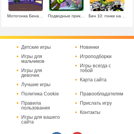
Мотогонка Бена 10
Подводные приключения Бена 10
Бен 10: гонки на монстр-траке
Детские игры
Новинки
Игры для
Игроподборки
мальчиков
Игры всегда с
Игры для
тобой
девочек
Карта сайта
Лучшие игры
Политика Cookie
Правообладателям
Правила
Прислать игру
пользования
Контакты
Игры для вашего
сайта