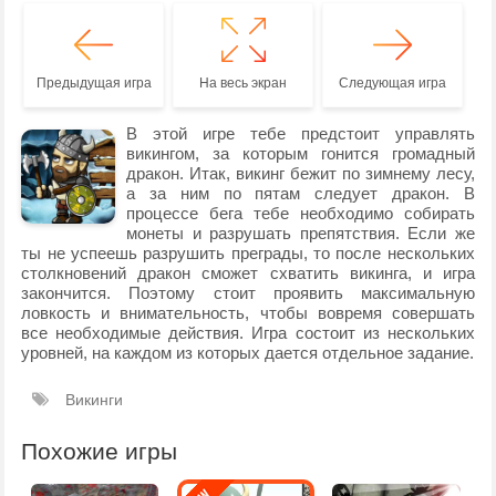
Предыдущая игра
На весь экран
Следующая игра
В этой игре тебе предстоит управлять
викингом, за которым гонится громадный
дракон. Итак, викинг бежит по зимнему лесу,
а за ним по пятам следует дракон. В
процессе бега тебе необходимо собирать
монеты и разрушать препятствия. Если же
ты не успеешь разрушить преграды, то после нескольких
столкновений дракон сможет схватить викинга, и игра
закончится. Поэтому стоит проявить максимальную
ловкость и внимательность, чтобы вовремя совершать
все необходимые действия. Игра состоит из нескольких
уровней, на каждом из которых дается отдельное задание.
Викинги
Похожие игры