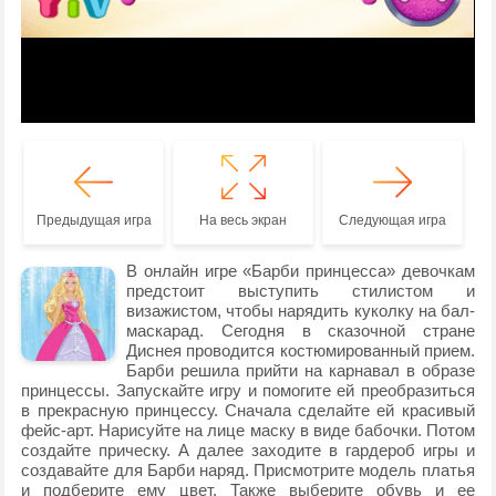
Предыдущая игра
На весь экран
Следующая игра
В онлайн игре «Барби принцесса» девочкам
предстоит выступить стилистом и
визажистом, чтобы нарядить куколку на бал-
маскарад. Сегодня в сказочной стране
Диснея проводится костюмированный прием.
Барби решила прийти на карнавал в образе
принцессы. Запускайте игру и помогите ей преобразиться
в прекрасную принцессу. Сначала сделайте ей красивый
фейс-арт. Нарисуйте на лице маску в виде бабочки. Потом
создайте прическу. А далее заходите в гардероб игры и
создавайте для Барби наряд. Присмотрите модель платья
и подберите ему цвет. Также выберите обувь и ее