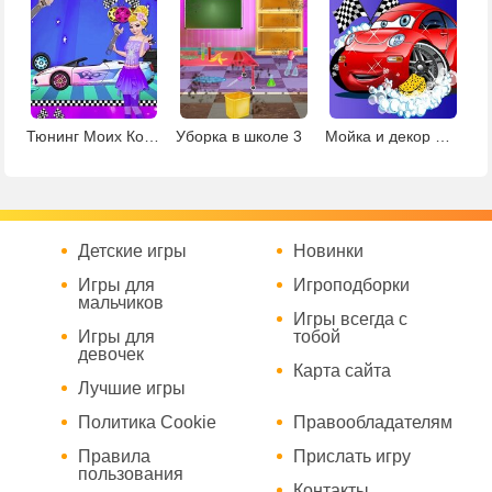
Тюнинг Моих Колес
Уборка в школе 3
Мойка и декор машин
Детские игры
Новинки
Игры для
Игроподборки
мальчиков
Игры всегда с
Игры для
тобой
девочек
Карта сайта
Лучшие игры
Политика Cookie
Правообладателям
Правила
Прислать игру
пользования
Контакты