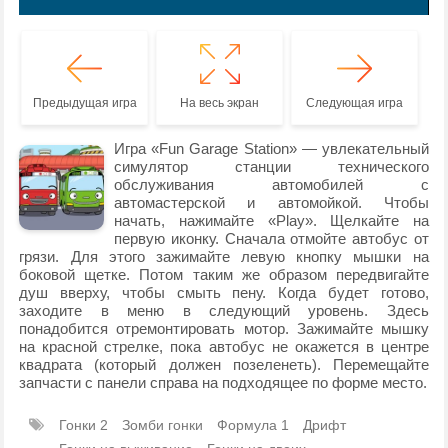
Предыдущая игра
На весь экран
Следующая игра
Игра «Fun Garage Station» — увлекательный
симулятор станции технического
обслуживания автомобилей с
автомастерской и автомойкой. Чтобы
начать, нажимайте «Play». Щелкайте на
первую иконку. Сначала отмойте автобус от
грязи. Для этого зажимайте левую кнопку мышки на
боковой щетке. Потом таким же образом передвигайте
душ вверху, чтобы смыть пену. Когда будет готово,
заходите в меню в следующий уровень. Здесь
понадобится отремонтировать мотор. Зажимайте мышку
на красной стрелке, пока автобус не окажется в центре
квадрата (который должен позеленеть). Перемещайте
запчасти с панели справа на подходящее по форме место.
Гонки 2
Зомби гонки
Формула 1
Дрифт