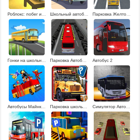
Роблокс: побег из школы
Школьный автобус 2
Парковка Желтого Автобуса
Гонки на школьном автобусе
Парковка Автобуса
Автобус 2
Автобусы Майнкрафта
Парковка школьного автобуса
Симулятор Автобуса