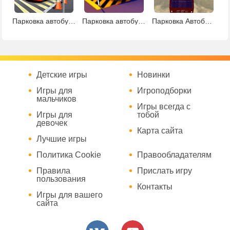
Парковка автобуса 4
Парковка автобуса 3
Парковка Автобуса 3д
Детские игры
Новинки
Игры для
Игроподборки
мальчиков
Игры всегда с
Игры для
тобой
девочек
Карта сайта
Лучшие игры
Политика Cookie
Правообладателям
Правила
Прислать игру
пользования
Контакты
Игры для вашего
сайта