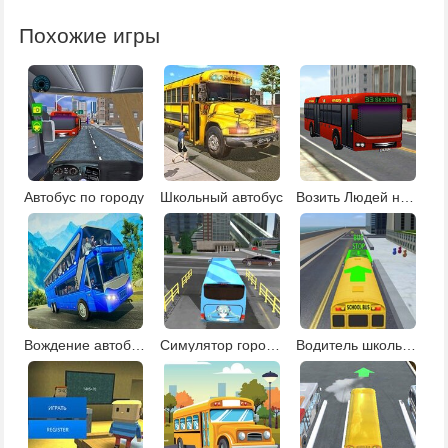
Похожие игры
Автобус по городу
Школьный автобус
Возить Людей на Автобусе
Вождение автобуса
Симулятор городского автобуса
Водитель школьного автобуса