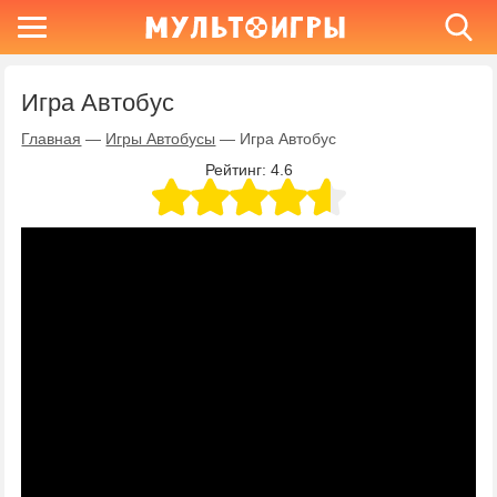
Игра Автобус
Главная
—
Игры Автобусы
—
Игра Автобус
Рейтинг:
4.6