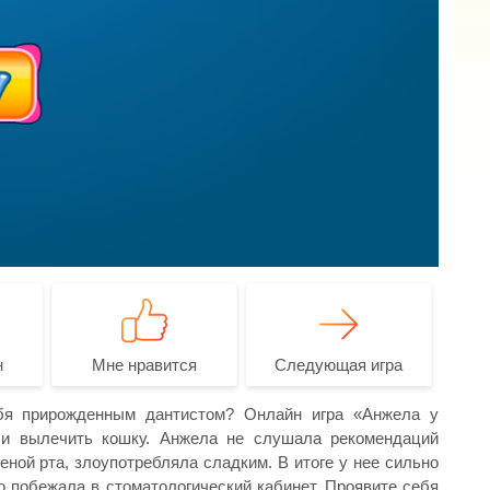
н
Мне нравится
Следующая игра
бя прирожденным дантистом? Онлайн игра «Анжела у
 и вылечить кошку. Анжела не слушала рекомендаций
еной рта, злоупотребляла сладким. В итоге у нее сильно
 побежала в стоматологический кабинет. Проявите себя