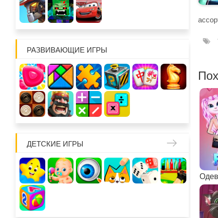
ассор
РАЗВИВАЮЩИЕ ИГРЫ
Пох
ДЕТСКИЕ ИГРЫ
Одев