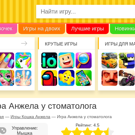
вочек
Игры на двоих
Лучшие игры
Новинк
КРУТЫЕ ИГРЫ
ИГРЫ ДЛЯ М
ра Анжела у стоматолога
ая
—
Игры Кошка Анжела
—
Игра Анжела у стоматолога
Рейтинг:
4.5
Управление:
Мышка