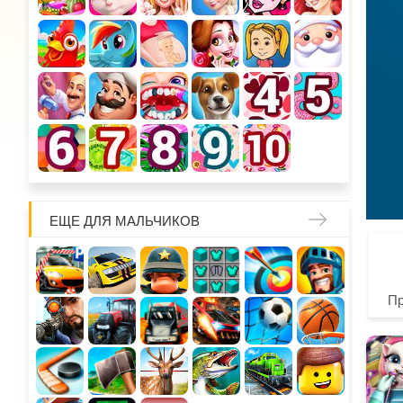
ЕЩЕ ДЛЯ МАЛЬЧИКОВ
П