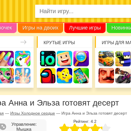
вочек
Игры на двоих
Лучшие игры
Новинк
КРУТЫЕ ИГРЫ
ИГРЫ ДЛЯ М
ра Анна и Эльза готовят десерт
ая
—
Игры Холодное сердце
—
Игра Анна и Эльза готовят десерт
Рейтинг:
4.2
Управление:
Мышка