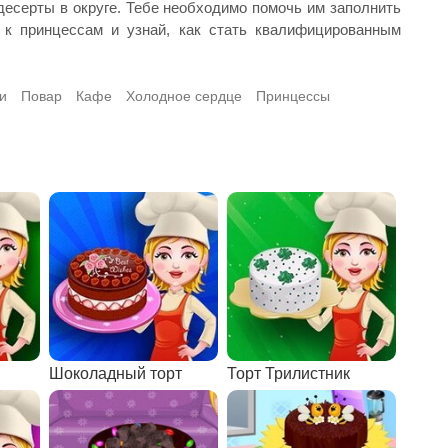
есерты в округе. Тебе необходимо помочь им заполнить
 к принцессам и узнай, как стать квалифицированным
и
Повар
Кафе
Холодное сердце
Принцессы
Шоколадный торт
Торт Трилистник