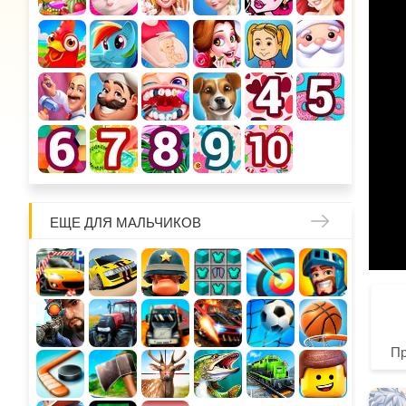
ЕЩЕ ДЛЯ МАЛЬЧИКОВ
П