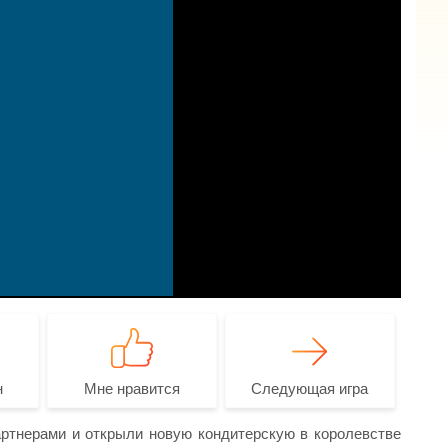
н
Мне нравится
Следующая игра
ртнерами и открыли новую кондитерскую в королевстве