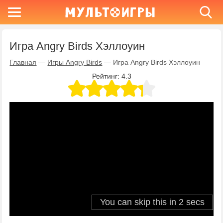
Игра Angry Birds Хэллоуин
Главная
—
Игры Angry Birds
—
Игра Angry Birds Хэллоуин
Рейтинг:
4.3