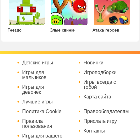
Гнездо
Злые свинки
Атака героев
Детские игры
Новинки
Игры для
Игроподборки
мальчиков
Игры всегда с
Игры для
тобой
девочек
Карта сайта
Лучшие игры
Политика Cookie
Правообладателям
Правила
Прислать игру
пользования
Контакты
Игры для вашего