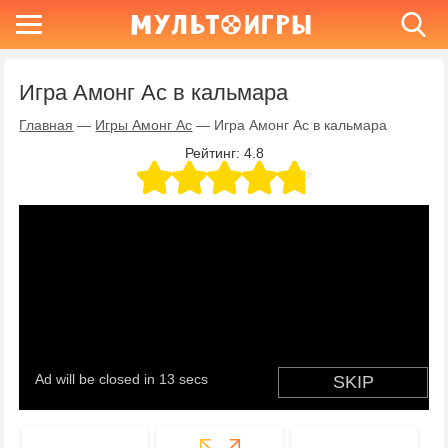
Игра Амонг Ас в кальмара
Главная
—
Игры Амонг Ас
—
Игра Амонг Ас в кальмара
Рейтинг:
4.8