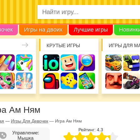
вочек
Игры на двоих
Лучшие игры
Новинк
КРУТЫЕ ИГРЫ
ИГРЫ ДЛЯ М
ра Ам Ням
ая
—
Игры Для Девочек
—
Игра Ам Ням
Рейтинг:
4.3
Управление:
Мышка