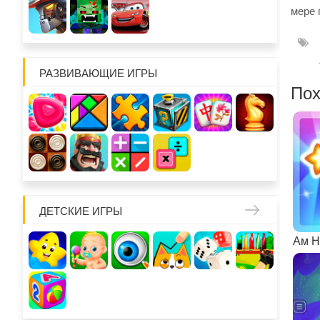
мере 
РАЗВИВАЮЩИЕ ИГРЫ
Пох
ДЕТСКИЕ ИГРЫ
Ам Н