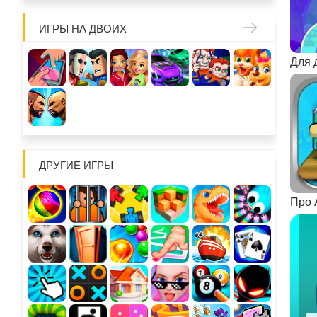
ИГРЫ НА ДВОИХ
Для 
ДРУГИЕ ИГРЫ
Про 