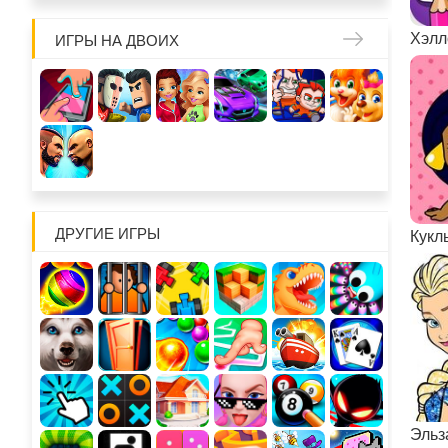
ИГРЫ НА ДВОИХ
ДРУГИЕ ИГРЫ
Кукл
Эльз