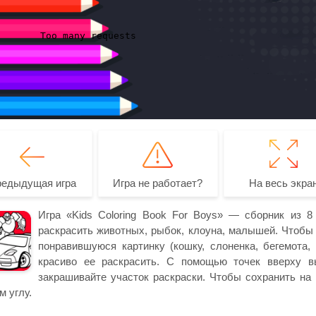
редыдущая игра
Игра не работает?
На весь экра
Игра «Kids Coloring Book For Boys» — сборник из 8
раскрасить животных, рыбок, клоуна, малышей. Чтобы
понравившуюся картинку (кошку, слоненка, бегемота,
красиво ее раскрасить. С помощью точек вверху в
закрашивайте участок раскраски. Чтобы сохранить на
м углу.