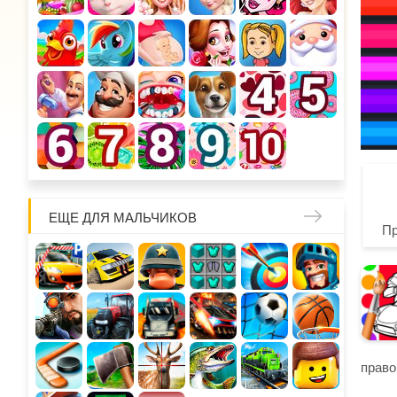
ЕЩЕ ДЛЯ МАЛЬЧИКОВ
П
право