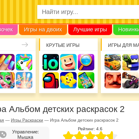
вочек
Игры на двоих
Лучшие игры
Новинк
КРУТЫЕ ИГРЫ
ИГРЫ ДЛЯ М
ра Альбом детских раскрасок 2
ая
—
Игры Раскраски
—
Игра Альбом детских раскрасок 2
Рейтинг:
4.6
Управление:
Мышка