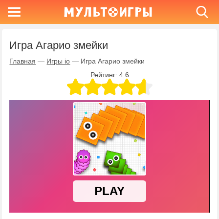
Игра Агарио змейки
Главная
—
Игры io
—
Игра Агарио змейки
Рейтинг:
4.6