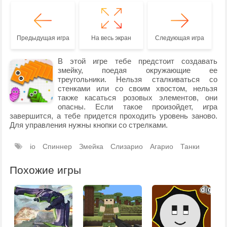
Предыдущая игра
На весь экран
Следующая игра
В этой игре тебе предстоит создавать
змейку, поедая окружающие ее
треугольники. Нельзя сталкиваться со
стенками или со своим хвостом, нельзя
также касаться розовых элементов, они
опасны. Если такое произойдет, игра
завершится, а тебе придется проходить уровень заново.
Для управления нужны кнопки со стрелками.
io
Спиннер
Змейка
Слизарио
Агарио
Танки
Похожие игры