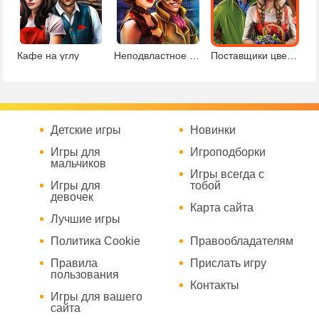
Кафе на углу
Неподвластное времени поместье
Поставщики цветов
Детские игры
Новинки
Игры для
Игроподборки
мальчиков
Игры всегда с
Игры для
тобой
девочек
Карта сайта
Лучшие игры
Политика Cookie
Правообладателям
Правила
Прислать игру
пользования
Контакты
Игры для вашего
сайта