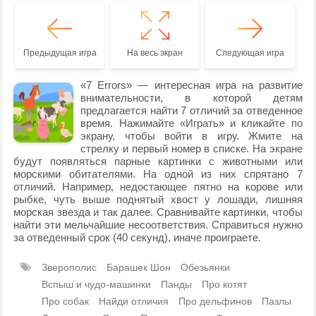
Предыдущая игра
На весь экран
Следующая игра
«7 Errors» — интересная игра на развитие
внимательности, в которой детям
предлагается найти 7 отличий за отведенное
время. Нажимайте «Играть» и кликайте по
экрану, чтобы войти в игру. Жмите на
стрелку и первый номер в списке. На экране
будут появляться парные картинки с животными или
морскими обитателями. На одной из них спрятано 7
отличий. Например, недостающее пятно на корове или
рыбке, чуть выше поднятый хвост у лошади, лишняя
морская звезда и так далее. Сравнивайте картинки, чтобы
найти эти мельчайшие несоответствия. Справиться нужно
за отведенный срок (40 секунд), иначе проиграете.
Зверополис
Барашек Шон
Обезьянки
Вспыш и чудо-машинки
Панды
Про котят
Про собак
Найди отличия
Про дельфинов
Пазлы