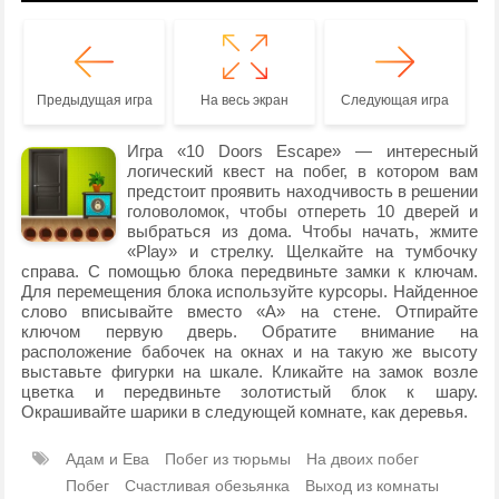
Предыдущая игра
На весь экран
Следующая игра
Игра «10 Doors Escape» — интересный
логический квест на побег, в котором вам
предстоит проявить находчивость в решении
головоломок, чтобы отпереть 10 дверей и
выбраться из дома. Чтобы начать, жмите
«Play» и стрелку. Щелкайте на тумбочку
справа. С помощью блока передвиньте замки к ключам.
Для перемещения блока используйте курсоры. Найденное
слово вписывайте вместо «А» на стене. Отпирайте
ключом первую дверь. Обратите внимание на
расположение бабочек на окнах и на такую же высоту
выставьте фигурки на шкале. Кликайте на замок возле
цветка и передвиньте золотистый блок к шару.
Окрашивайте шарики в следующей комнате, как деревья.
Адам и Ева
Побег из тюрьмы
На двоих побег
Побег
Счастливая обезьянка
Выход из комнаты