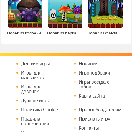
Побег из колонии
Побег из парка фантазий
Побег из фантастической земли
Детские игры
Новинки
Игры для
Игроподборки
мальчиков
Игры всегда с
Игры для
тобой
девочек
Карта сайта
Лучшие игры
Политика Cookie
Правообладателям
Правила
Прислать игру
пользования
Контакты