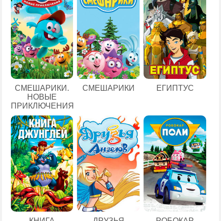
ЕГИПТУС
СМЕШАРИКИ.
СМЕШАРИКИ
НОВЫЕ
ПРИКЛЮЧЕНИЯ
КНИГА
ДРУЗЬЯ
РОБОКАР