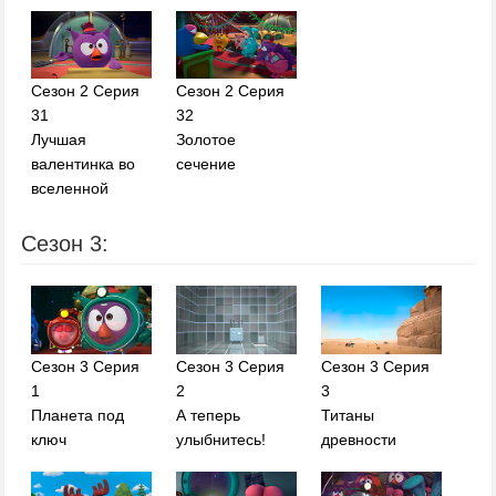
Сезон 2 Серия
Сезон 2 Серия
31
32
Лучшая
Золотое
валентинка во
сечение
вселенной
Сезон 3:
Сезон 3 Серия
Сезон 3 Серия
Сезон 3 Серия
1
2
3
Планета под
А теперь
Титаны
ключ
улыбнитесь!
древности