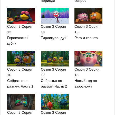
периода
вопрос
Сезон 3 Серия
Сезон 3 Серия
Сезон 3 Серия
13
14
15
Героический
Тирликурендуй
Рога и копыта
кубик
Сезон 3 Серия
Сезон 3 Серия
Сезон 3 Серия
16
17
18
Собратья по
Собратья по
Новый год по-
разуму. Часть 1
разуму. Часть 2
взрослому
Сезон 3 Серия
Сезон 3 Серия