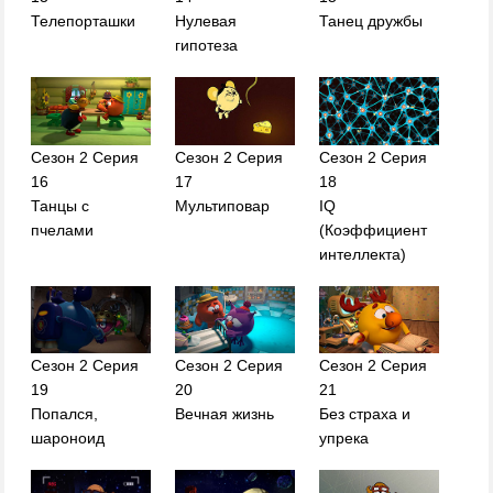
Телепорташки
Нулевая
Танец дружбы
гипотеза
Сезон 2 Серия
Сезон 2 Серия
Сезон 2 Серия
16
17
18
Танцы с
Мультиповар
IQ
пчелами
(Коэффициент
интеллекта)
Сезон 2 Серия
Сезон 2 Серия
Сезон 2 Серия
19
20
21
Попался,
Вечная жизнь
Без страха и
шароноид
упрека