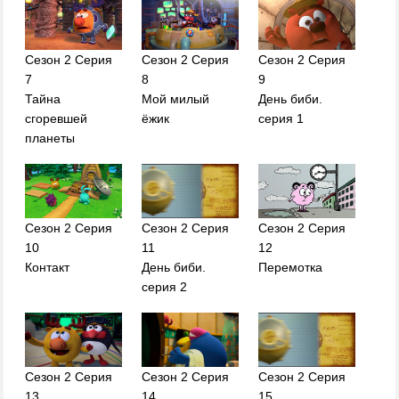
Сезон 2 Серия
Сезон 2 Серия
Сезон 2 Серия
7
8
9
Тайна
Мой милый
День биби.
сгоревшей
ёжик
серия 1
планеты
Сезон 2 Серия
Сезон 2 Серия
Сезон 2 Серия
10
11
12
Контакт
День биби.
Перемотка
серия 2
Сезон 2 Серия
Сезон 2 Серия
Сезон 2 Серия
13
14
15