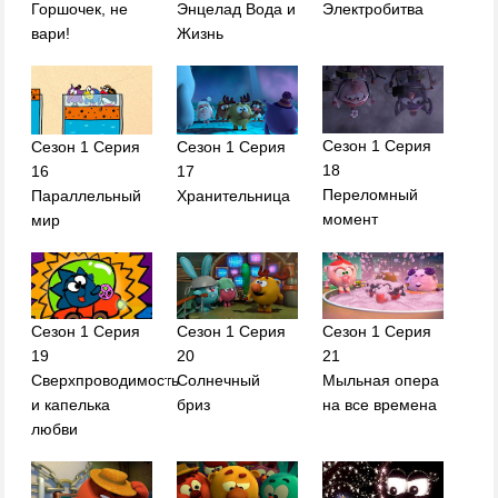
Энцелад Вода и
Электробитва
Горшочек, не
Жизнь
вари!
Сезон 1 Серия
Сезон 1 Серия
Сезон 1 Серия
18
16
17
Переломный
Параллельный
Хранительница
момент
мир
Сезон 1 Серия
Сезон 1 Серия
Сезон 1 Серия
19
20
21
Сверхпроводимость
Солнечный
Мыльная опера
и капелька
бриз
на все времена
любви